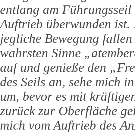
entlang am Führungsseil 
Auftrieb überwunden ist. 
jegliche Bewegung fallen
wahrsten Sinne „atembe
auf und genieße den „Fr
des Seils an, sehe mich in
um, bevor es mit kräftig
zurück zur Oberfläche geh
mich vom Auftrieb des An