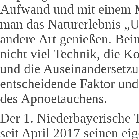
Aufwand und mit einem 
man das Naturerlebnis „U
andere Art genießen. Be
nicht viel Technik, die K
und die Auseinandersetzun
entscheidende Faktor und 
des Apnoetauchens.
Der 1. Niederbayerische T
seit April 2017 seinen ei