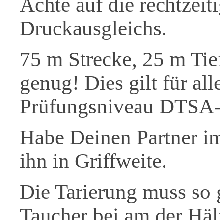
Achte auf die rechtzei
Druckausgleichs.
75 m Strecke, 25 m Tie
genug! Dies gilt für al
Prüfungsniveau DTSA
Habe Deinen Partner im
ihn in Griffweite.
Die Tarierung muss so 
Taucher bei am der Hälf