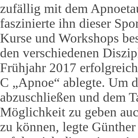
zufällig mit dem Apnoeta
faszinierte ihn dieser Spo
Kurse und Workshops besu
den verschiedenen Diszipl
Frühjahr 2017 erfolgreic
C „Apnoe“ ablegte. Um d
abzuschließen und dem T
Möglichkeit zu geben auch
zu können, legte Günthe