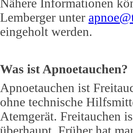
Nähere Informationen kön
Lemberger unter
apnoe@ta
eingeholt werden.
Was ist Apnoetauchen?
Apnoetauchen ist Freitauc
ohne technische Hilfsmitt
Atemgerät. Freitauchen is
überhaupt. Früher hat ma