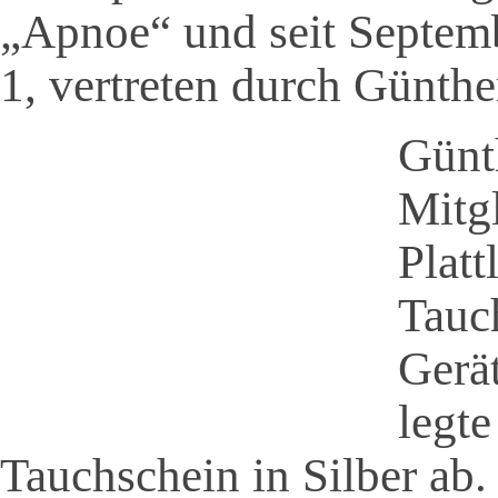
„Apnoe“ und seit Septem
1, vertreten durch Günth
Günt
Mitg
Platt
Tauc
Gerä
legt
Tauchschein in Silber ab