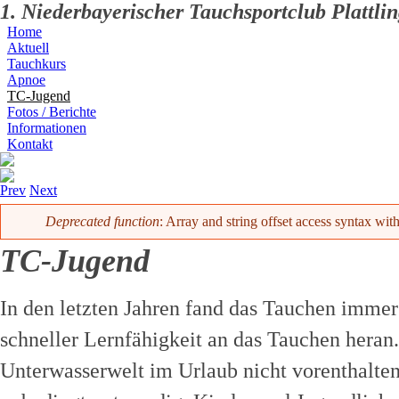
1. Niederbayerischer Tauchsportclub Plattlin
Home
Aktuell
Tauchkurs
Apnoe
TC-Jugend
Fotos / Berichte
Informationen
Kontakt
Prev
Next
Fehlermeldung
Deprecated function
: Array and string offset access syntax wit
TC-Jugend
In den letzten Jahren fand das Tauchen immer
schneller Lernfähigkeit an das Tauchen heran.
Unterwasserwelt im Urlaub nicht vorenthalte