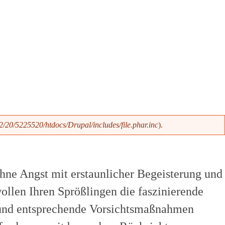
/20/5225520/htdocs/Drupal/includes/file.phar.inc
).
hne Angst mit erstaunlicher Begeisterung und
ollen Ihren Sprößlingen die faszinierende
g und entsprechende Vorsichtsmaßnahmen