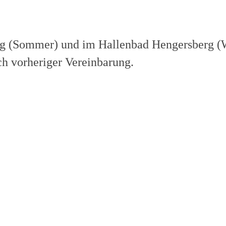
ing (Sommer) und im Hallenbad Hengersberg (
ch vorheriger Vereinbarung.