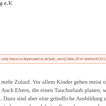
g e.V.
h curly braces is deprecated in
include_once()
(line
20
of
/mnt/web311/c2
 mehr Zulauf. Vor allem Kinder gehen meist o
 Auch Eltern, die einen Tauchurlaub planen, w
n. Dazu sind aber eine gründliche Ausbildun