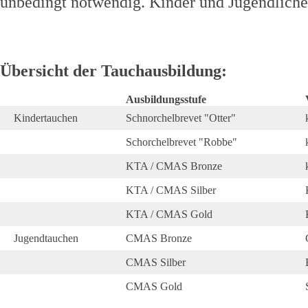
unbedingt notwendig. Kinder und Jugendliche
Übersicht der Tauchausbildung:
Ausbildungsstufe
Kindertauchen
Schnorchelbrevet "Otter"
Schorchelbrevet "Robbe"
KTA / CMAS Bronze
KTA / CMAS Silber
KTA / CMAS Gold
Jugendtauchen
CMAS Bronze
CMAS Silber
CMAS Gold