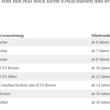
 sind nun mal noch keine Erwachsenen und er
Voraussetzung
Mindestalt
keine
ab 6 Jahren
keine
ab 7 Jahren
keine
ab 8 Jahren
KTA Bronze
ab 10 Jahre
KTA Silber
ab 12 Jahre
Grundtauchschein oder KTA Bronze
ab 14 Jahre
Bronze
ab 16 Jahre
Silber
ab 18 Jahre