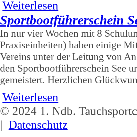
über AK Tauchsicherheit und Rettung +
Weiterlesen
Sportbootführerschein 
In nur vier Wochen mit 8 Schulun
Praxiseinheiten) haben einige Mi
Vereins unter der Leitung von A
den Sportbootführerschein See u
gemeistert. Herzlichen Glückwu
über Sportbootführerschein See & Binn
Weiterlesen
© 2024 1. Ndb. Tauchsportc
|
Datenschutz