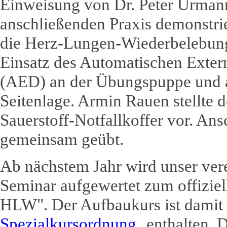
Einweisung von Dr. Peter Urmann
anschließenden Praxis demonstrie
die Herz-Lungen-Wiederbelebun
Einsatz des Automatischen Extern
(AED) an der Übungspuppe und a
Seitenlage. Armin Rauen stellte 
Sauerstoff-Notfallkoffer vor. An
gemeinsam geübt.
Ab nächstem Jahr wird unser ve
Seminar aufgewertet zum offizie
HLW". Der Aufbaukurs ist damit 
Spezialkursordnung
enthalten. D