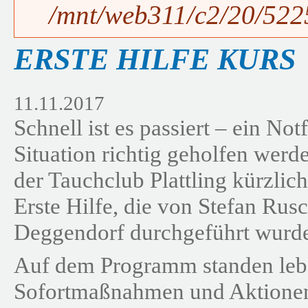
/mnt/web311/c2/20/5225
ERSTE HILFE KURS
11.11.2017
Schnell ist es passiert – ein Not
Situation richtig geholfen werde
der Tauchclub Plattling kürzlich
Erste Hilfe, die von Stefan Ru
Deggendorf durchgeführt wurd
Auf dem Programm standen leb
Sofortmaßnahmen und Aktionen