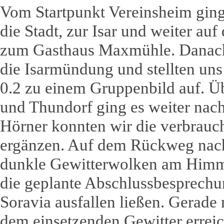
Vom Startpunkt Vereinsheim ging
die Stadt, zur Isar und weiter au
zum Gasthaus Maxmühle. Danach 
die Isarmündung und stellten uns
0.2 zu einem Gruppenbild auf. Ü
und Thundorf ging es weiter nac
Hörner konnten wir die verbrauc
ergänzen. Auf dem Rückweg nach
dunkle Gewitterwolken am Himme
die geplante Abschlussbesprechu
Soravia ausfallen ließen. Gerade 
dem einsetzenden Gewitter erreic