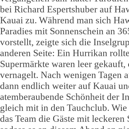
bei Richard Espertshuber auf Haw
Kauai zu. Während man sich Haw
Paradies mit Sonnenschein an 36
vorstellt, zeigte sich die Inselgru
anderen Seite: Ein Hurrikan rollte
Supermärkte waren leer gekauft, 
vernagelt. Nach wenigen Tagen a
dann endlich weiter auf Kauai un
atemberaubende Schönheit der I
gleich mit in den Tauchclub. Wie
das Team die Gäste mit leckeren