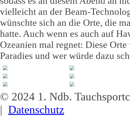
sodass es an diesem Abend an nic
vielleicht an der Beam-Technolog
wünschte sich an die Orte, die 
hatte. Auch wenn es auch auf Haw
Ozeanien mal regnet: Diese Orte 
Paradies und wer würde dazu sch
© 2024 1. Ndb. Tauchsportc
|
Datenschutz