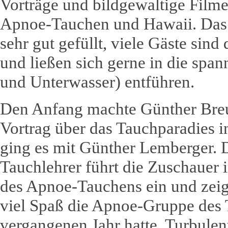
Vorträge und bildgewaltige Filme
Apnoe-Tauchen und Hawaii. Das
sehr gut gefüllt, viele Gäste sind
und ließen sich gerne in die spa
und Unterwasser) entführen.
Den Anfang machte Günther Bre
Vortrag über das Tauchparadies i
ging es mit Günther Lemberger. 
Tauchlehrer führt die Zuschauer 
des Apnoe-Tauchens ein und zeig
viel Spaß die Apnoe-Gruppe des
vergangenen Jahr hatte. Turbulen