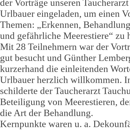
der Vorträge unseren Taucherarz
Urlbauer eingeladen, um einen Vo
Themen: „Erkennen, Behandlung
und gefährliche Meerestiere“ zu h
Mit 28 Teilnehmern war der Vort
gut besucht und Günther Lembe
kurzerhand die einleitenden Wort
Urlbauer herzlich willkommen. I
schilderte der Taucherarzt Tauch
Beteiligung von Meerestieren, 
die Art der Behandlung.
Kernpunkte waren u. a. Dekounfä