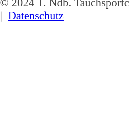
© 2024 1. Ndb. Tauchsportc
|
Datenschutz