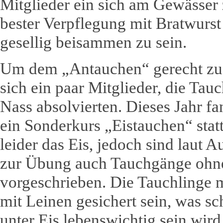
Mitglieder ein sich am Gewässer 
bester Verpflegung mit Bratwurs
gesellig beisammen zu sein.
Um dem „Antauchen“ gerecht zu
sich ein paar Mitglieder, die Ta
Nass absolvierten. Dieses Jahr f
ein Sonderkurs „Eistauchen“ statt
leider das Eis, jedoch sind laut 
zur Übung auch Tauchgänge ohn
vorgeschrieben. Die Tauchlinge 
mit Leinen gesichert sein, was sc
unter Eis lebenswichtig sein wird