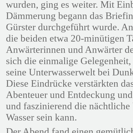
wurden, ging es weiter. Mit Ein
Dämmerung begann das Briefin
Gürster durchgeführt wurde. An
die beiden etwa 20-minütigen T
Anwärterinnen und Anwärter de
sich die einmalige Gelegenheit
seine Unterwasserwelt bei Dunke
Diese Eindrücke verstärkten da
Abenteuer und Entdeckung und 
und faszinierend die nächtlich
Wasser sein kann.
Der Abend fand einen gemütlic