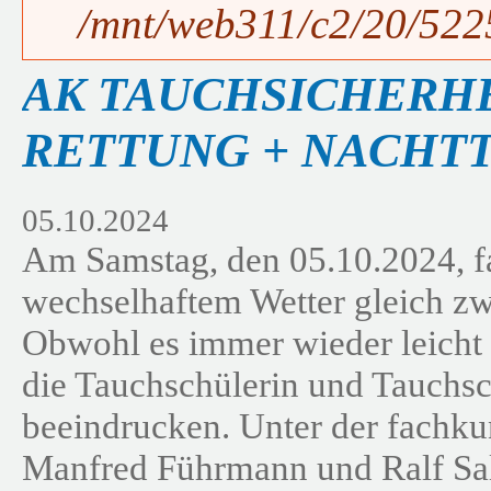
/mnt/web311/c2/20/5225
AK TAUCHSICHERH
RETTUNG + NACHT
05.10.2024
Am Samstag, den 05.10.2024, f
wechselhaftem Wetter gleich zw
Obwohl es immer wieder leicht n
die Tauchschülerin und Tauchsc
beeindrucken. Unter der fachk
Manfred Führmann und Ralf Sal